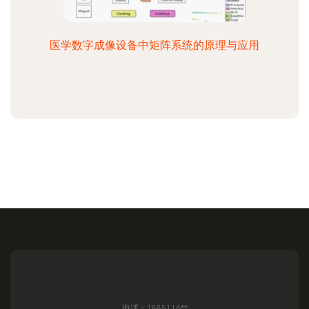
医学数字成像设备中矩阵系统的原理与应用
电话：1885116**