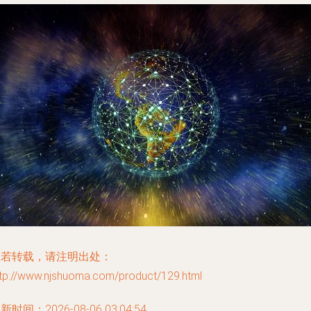
如若转载，请注明出处：
ttp://www.njshuoma.com/product/129.html
新时间：2026-08-06 03:04:54