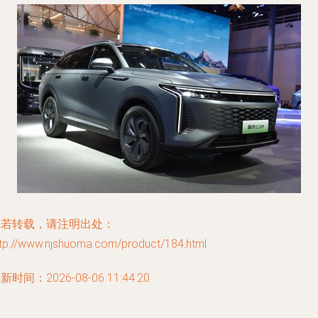
如若转载，请注明出处：
ttp://www.njshuoma.com/product/184.html
新时间：2026-08-06 11:44:20