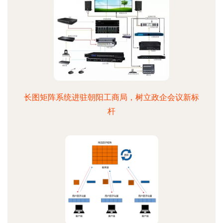
长图矩阵系统进驻朝阳工商局，树立政企会议新标
杆