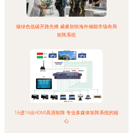
做绿色低碳开路先锋 威睿加快海外储能市场布局
矩阵系统
16进16出HDMI高清矩阵 专业多媒体矩阵系统的核
心