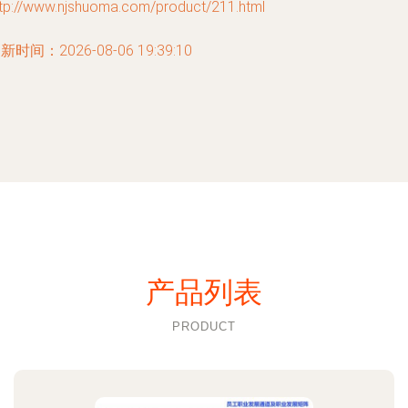
ttp://www.njshuoma.com/product/211.html
新时间：2026-08-06 19:39:10
产品列表
PRODUCT