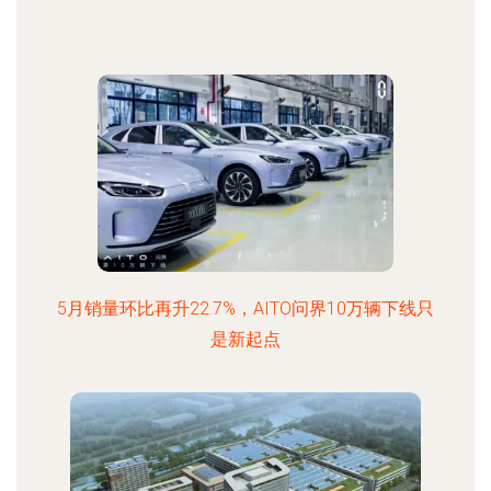
5月销量环比再升22.7%，AITO问界10万辆下线只
是新起点