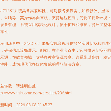
N-C168T系统具备高兼容性，可对接各类设备，如投影仪、显示
屏、音响等。其操作界面直观，支持远程控制，简化了复杂环境
的设备管理。系统采用模块化设计，便于扩展和维护，提升了整
可靠性。
应用场景中，XN-C168T能够实现音视频信号的实时切换和同步
输，确保信息流畅展示。例如，在企业会议中，它可快速切换不
演示源；在教育领域，支持多教室资源共享。该系统以高效、稳
的性能，成为现代化多媒体集成的理想解决方案。
如若转载，请注明出处：
ttp://www.njshuoma.com/product/236.html
新时间：2026-08-08 01:45:27