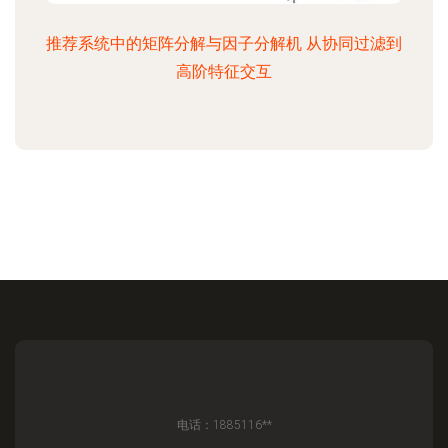
推荐系统中的矩阵分解与因子分解机 从协同过滤到
高阶特征交互
电话：1885116**