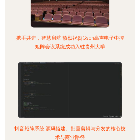
携手共进，智慧启航 热烈祝贺Gson高声电子中控
矩阵会议系统成功入驻贵州大学
抖音矩阵系统 源码搭建、批量剪辑与分发的核心技
术与商业路径