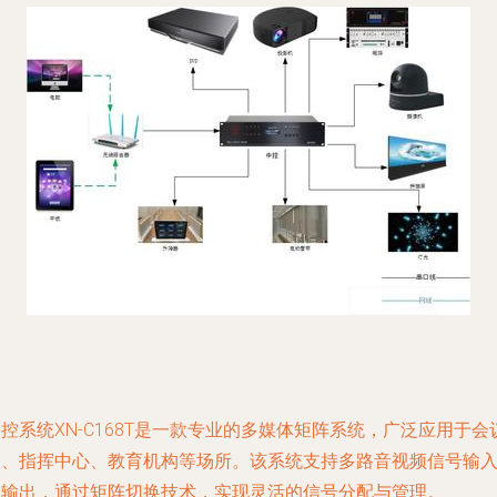
控系统XN-C168T是一款专业的多媒体矩阵系统，广泛应用于会
室、指挥中心、教育机构等场所。该系统支持多路音视频信号输
和输出，通过矩阵切换技术，实现灵活的信号分配与管理。