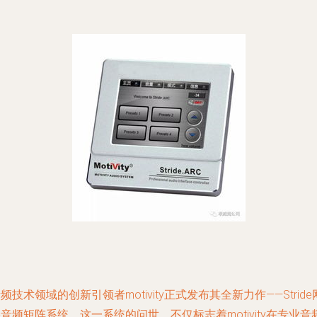
频技术领域的创新引领者motivity正式发布其全新力作——Stride
音频矩阵系统。这一系统的问世，不仅标志着motivity在专业音