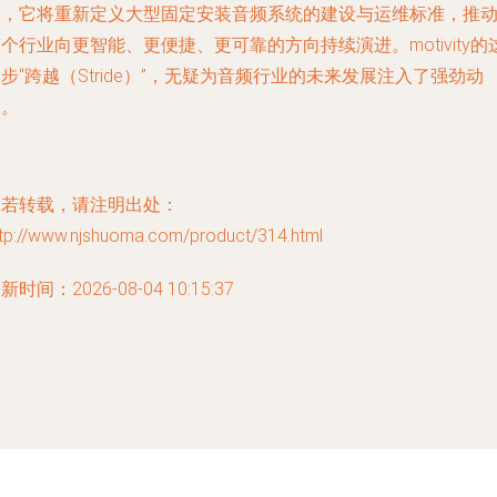
用，它将重新定义大型固定安装音频系统的建设与运维标准，推
个行业向更智能、更便捷、更可靠的方向持续演进。motivity的
步“跨越（Stride）”，无疑为音频行业的未来发展注入了强劲动
力。
如若转载，请注明出处：
ttp://www.njshuoma.com/product/314.html
新时间：2026-08-04 10:15:37