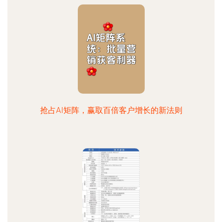
抢占AI矩阵，赢取百倍客户增长的新法则