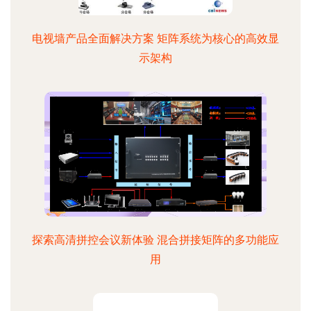
电视墙产品全面解决方案 矩阵系统为核心的高效显
示架构
探索高清拼控会议新体验 混合拼接矩阵的多功能应
用