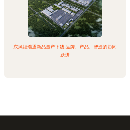
东风福瑞通新品量产下线 品牌、产品、智造的协同
跃进