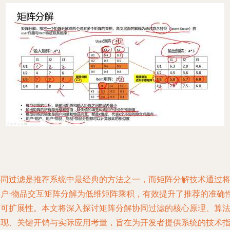
协同过滤是推荐系统中最经典的方法之一，而矩阵分解技术通过
用户-物品交互矩阵分解为低维矩阵乘积，有效提升了推荐的准确
和可扩展性。本文将深入探讨矩阵分解协同过滤的核心原理、算
实现、关键开销与实际应用考量，旨在为开发者提供系统的技术